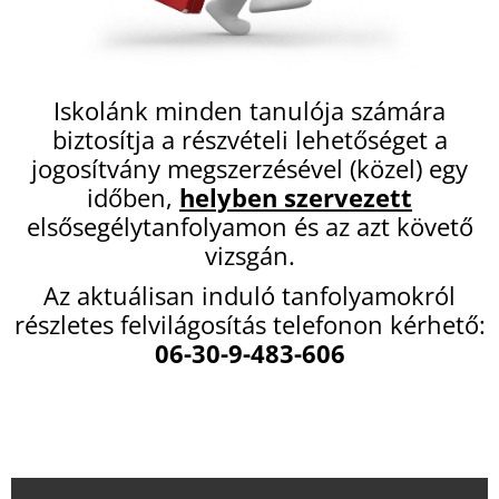
Iskolánk minden tanulója számára
biztosítja a részvételi lehetőséget a
jogosítvány megszerzésével (közel) egy
időben,
helyben szervezett
elsősegélytanfolyamon és az azt követő
vizsgán.
Az aktuálisan induló tanfolyamokról
részletes felvilágosítás telefonon kérhető:
06-30-9-483-606