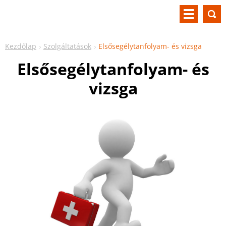
Kezdőlap
Szolgáltatások
Elsősegélytanfolyam- és vizsga
Elsősegélytanfolyam- és
vizsga